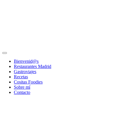
Bienvenid@s
Restaurantes Madrid
Gastroviajes
Recetas
Cositas Foodies
Sobre mí
Contacto