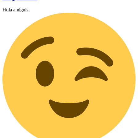
Hola amiguis