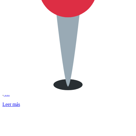
.
…
Leer más