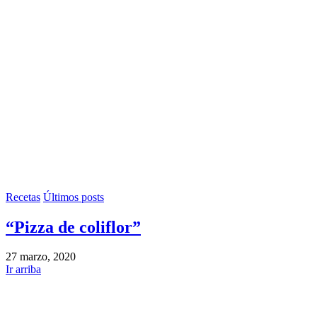
Recetas
Últimos posts
“Pizza de coliflor”
27 marzo, 2020
Ir arriba