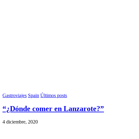
Gastroviajes
Spain
Últimos posts
“¿Dónde comer en Lanzarote?”
4 diciembre, 2020