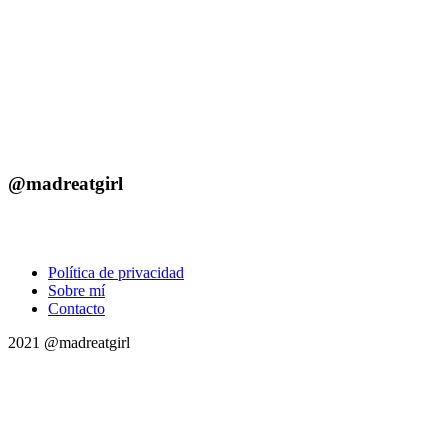
@madreatgirl
Política de privacidad
Sobre mí
Contacto
2021 @madreatgirl