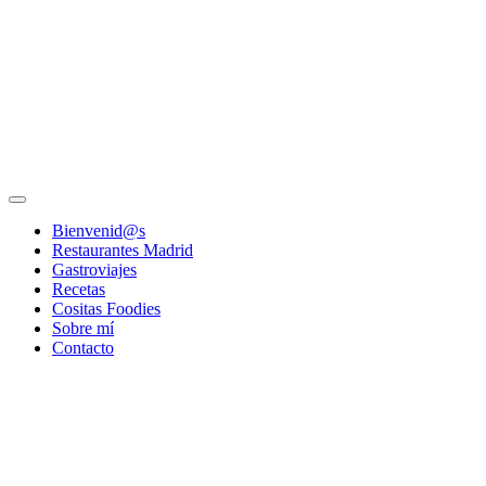
Bienvenid@s
Restaurantes Madrid
Gastroviajes
Recetas
Cositas Foodies
Sobre mí
Contacto