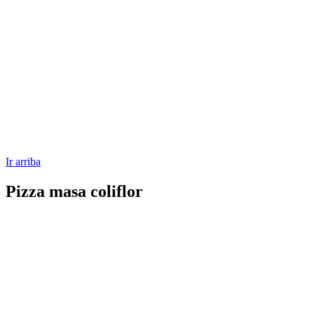
Ir arriba
Pizza masa coliflor